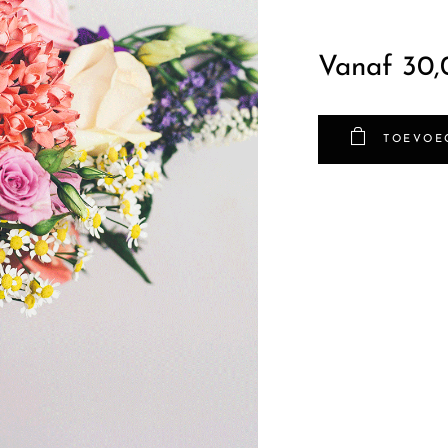
Vanaf
30,
TOEVOE