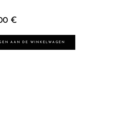
00
€
GEN AAN DE WINKELWAGEN